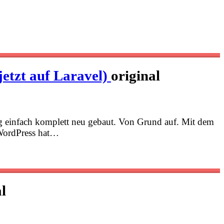
jetzt auf Laravel)
original
og einfach komplett neu gebaut. Von Grund auf. Mit dem
 WordPress hat…
l