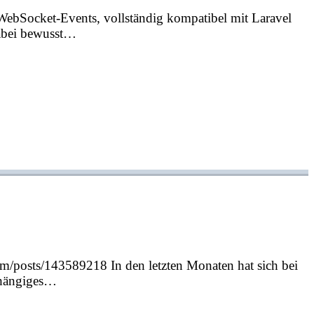
 WebSocket-Events, vollständig kompatibel mit Laravel
dabei bewusst…
com/posts/143589218 In den letzten Monaten hat sich bei
abhängiges…