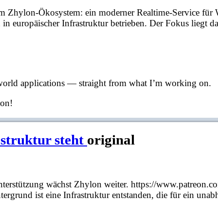
 im Zhylon-Ökosystem: ein moderner Realtime-Service für
in europäischer Infrastruktur betrieben. Der Fokus liegt 
world applications — straight from what I’m working on.
oon!
struktur steht
original
 Unterstützung wächst Zhylon weiter. https://www.patreon.
ergrund ist eine Infrastruktur entstanden, die für ein un