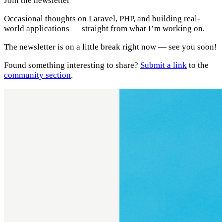
Join the newsletter
Occasional thoughts on Laravel, PHP, and building real-
world applications — straight from what I’m working on.
The newsletter is on a little break right now — see you soon!
Found something interesting to share?
Submit a link
to the
community section
.