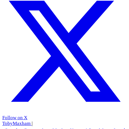
Follow on X
TobyMaxham
|