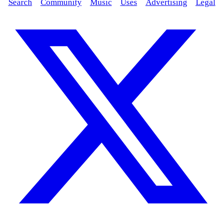
Search
Community
Music
Uses
Advertising
Legal