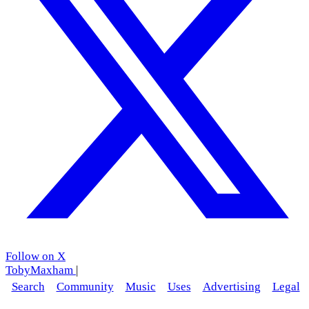
Follow on X
TobyMaxham
|
Search
Community
Music
Uses
Advertising
Legal