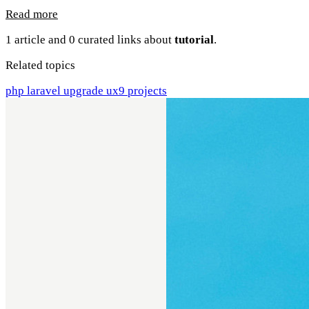
Read more
1 article and 0 curated links about
tutorial
.
Related topics
php
laravel
upgrade
ux9
projects