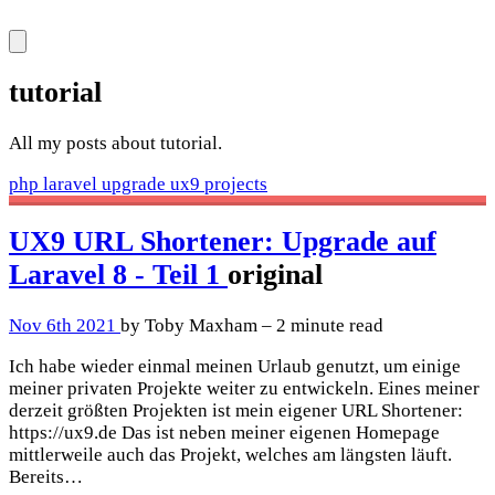
tutorial
All my posts about tutorial.
php
laravel
upgrade
ux9
projects
UX9 URL Shortener: Upgrade auf
Laravel 8 - Teil 1
original
Nov 6th 2021
by Toby Maxham – 2 minute read
Ich habe wieder einmal meinen Urlaub genutzt, um einige
meiner privaten Projekte weiter zu entwickeln. Eines meiner
derzeit größten Projekten ist mein eigener URL Shortener:
https://ux9.de Das ist neben meiner eigenen Homepage
mittlerweile auch das Projekt, welches am längsten läuft.
Bereits…