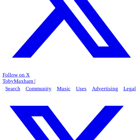
Follow on X
TobyMaxham
|
Search
Community
Music
Uses
Advertising
Legal